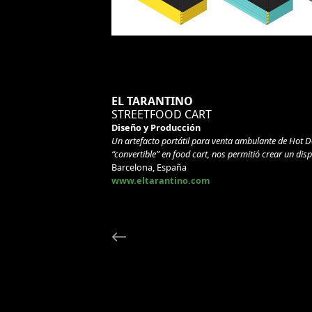
EL TARANTINO
STREETFOOD CART
Diseño y Producción
Un artefacto portátil para venta ambulante de Hot Do
“convertible” en food cart, nos permitió crear un di
Barcelona, España
www.eltarantino.com
←