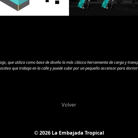
gs, que utiliza como base de diseño la más clásica herramienta de carga y transpo
spositivo que trabaja en la calle y puede subir por un pequeño ascensor para dormir
Volver
© 2026 La Embajada Tropical