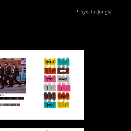
Proyectos
Jungla