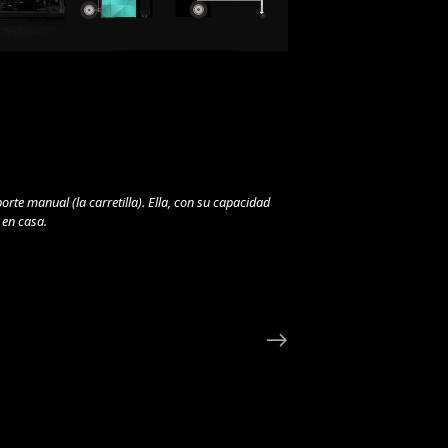
rte manual (la carretilla). Ella, con su capacidad
 en casa.
→