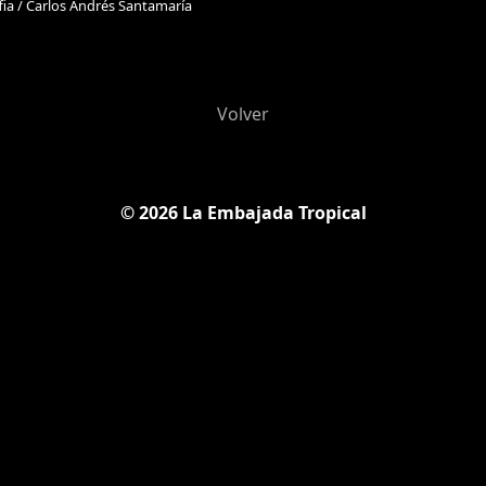
ia / Carlos Andrés Santamaría
Volver
© 2026 La Embajada Tropical