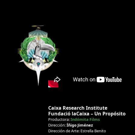
Caixa Research Institute
Fundació laCaixa – Un Propósito
Productora:
Indómita Films
Dirección:
Íñigo Jiménez
Dirección de Arte: Estrella Benito